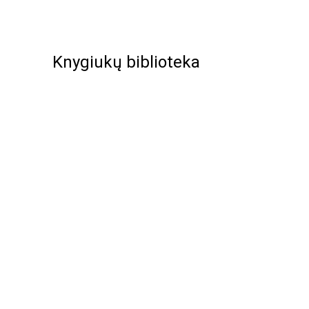
Knygiukų biblioteka
KNYGIUKA